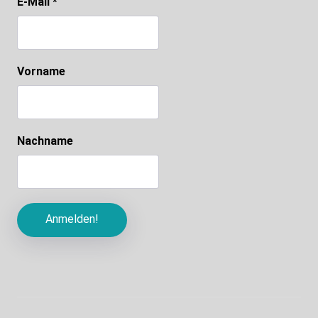
E-Mail
*
Vorname
Nachname