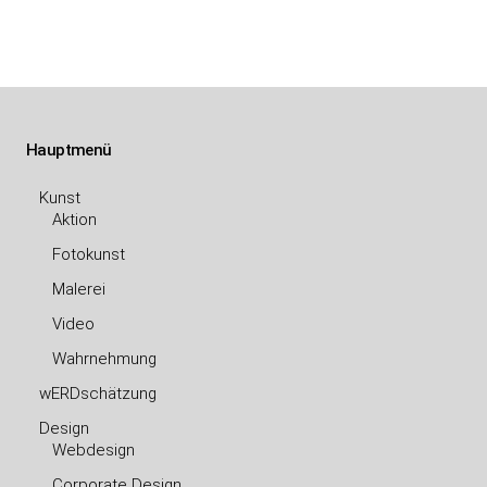
Beitragsnavigation
Hauptmenü
Kunst
Aktion
Fotokunst
Malerei
Video
Wahrnehmung
wERDschätzung
Design
Webdesign
Corporate Design