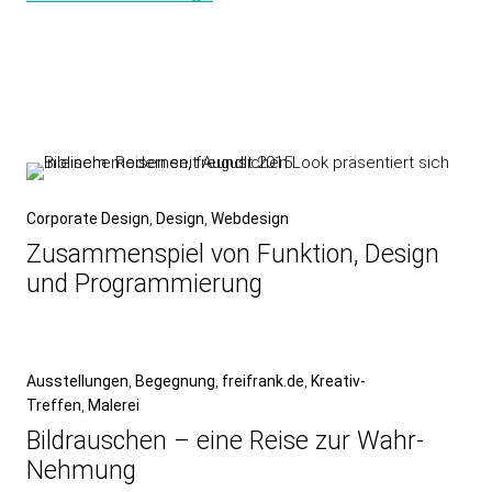
Beitragsnavigation
Vorheriger
Corporate Design
Design
Webdesign
Beitrag
Zusammenspiel von Funktion, Design
und Programmierung
Nächster
Ausstellungen
Begegnung
freifrank.de
Kreativ-
Treffen
Malerei
Beitrag
Bildrauschen – eine Reise zur Wahr-
Nehmung