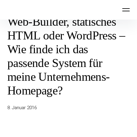
Inhalte
überspringen
Web-Builder, statisches
HTML oder WordPress –
Wie finde ich das
passende System für
meine Unternehmens-
Homepage?
8. Januar 2016