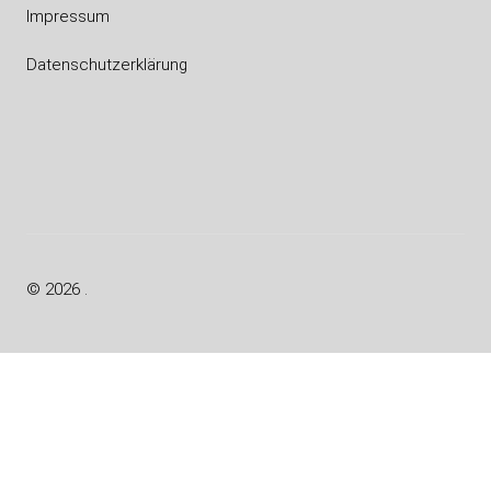
Impressum
Datenschutzerklärung
Facebook
Instagram
(Atelier)
© 2026 .